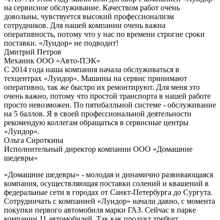
на сервисное обслуживание. Качеством работ очень
довольны, чувствуется высокий профессионализм
сотрудников. Для нашей компании очень важна
оперативность, потому что у нас по времени строгие сроки
поставки. «Луидор» не подводит!
Дмитрий Петров
Механик ООО «Авто-ПЭК»
С 2014 года наша компания начала обслуживаться в
техцентрах «Луидор». Машины на сервис принимают
оперативно, так же быстро их ремонтируют. Для меня это
очень важно, потому что простой транспорта в нашей работе
просто невозможен. По пятибалльной системе - обслуживание
на 5 баллов. Я в своей профессиональной деятельности
рекомендую коллегам обращаться в сервисные центры
«Луидор».
Ольга Сироткина
Исполнительный директор компании ООО «Домашние
шедевры»
«Домашние шедевры» - молодая и динамично развивающаяся
компания, осуществляющая поставки солений и квашений в
федеральные сети в городах от Санкт-Петербурга до Сургута.
Сотрудничать с компанией «Луидор» начали давно, с момента
покупки первого автомобиля марки ГАЗ. Сейчас в парке
компании 11 автомобилей. Так как продукт требует