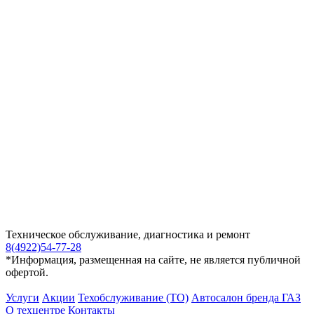
Техническое обслуживание, диагностика и ремонт
8(4922)54-77-28
*Информация, размещенная на сайте, не является публичной
офертой.
Услуги
Акции
Техобслуживание (ТО)
Автосалон бренда ГАЗ
О техцентре
Контакты