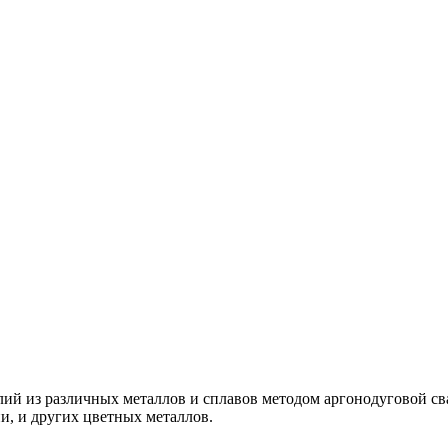
лий из различных металлов и сплавов методом аргонодуговой св
и, и других цветных металлов.