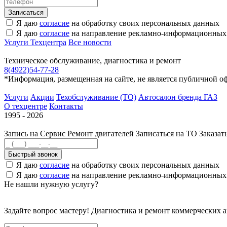
Я даю
согласие
на обработку своих персональных данных
Я даю
согласие
на направление рекламно-информационных
Услуги Техцентра
Все новости
Техническое обслуживание, диагностика и ремонт
8(4922)54-77-28
*Информация, размещенная на сайте, не является публичной о
Услуги
Акции
Техобслуживание (ТО)
Автосалон бренда ГАЗ
О техцентре
Контакты
1995 - 2026
Запись на Сервис
Ремонт двигателей
Записаться на ТО
Заказат
Быстрый звонок
Я даю
согласие
на обработку своих персональных данных
Я даю
согласие
на направление рекламно-информационных
Не нашли нужную услугу?
Задайте вопрос мастеру! Диагностика и ремонт коммерческих 