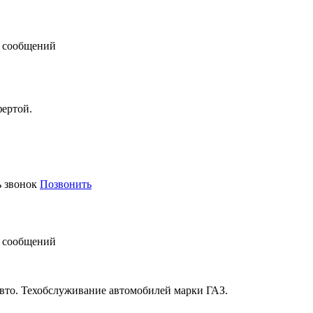
 сообщений
фертой.
ь звонок
Позвонить
 сообщений
авто. Техобслуживание автомобилей марки ГАЗ.