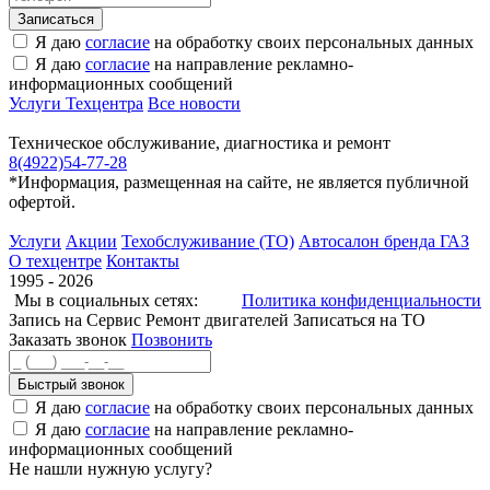
Я даю
согласие
на обработку своих персональных данных
Я даю
согласие
на направление рекламно-
информационных сообщений
Услуги Техцентра
Все новости
Техническое обслуживание, диагностика и ремонт
8(4922)54-77-28
*Информация, размещенная на сайте, не является публичной
офертой.
Услуги
Акции
Техобслуживание (ТО)
Автосалон бренда ГАЗ
О техцентре
Контакты
1995 - 2026
Мы в социальных сетях:
Политика конфиденциальности
Запись на Сервис
Ремонт двигателей
Записаться на ТО
Заказать звонок
Позвонить
Быстрый звонок
Я даю
согласие
на обработку своих персональных данных
Я даю
согласие
на направление рекламно-
информационных сообщений
Не нашли нужную услугу?