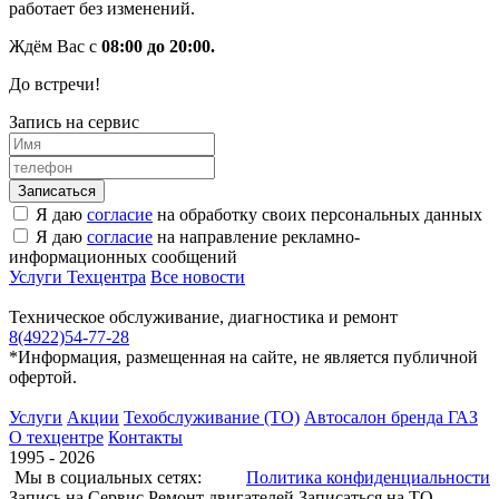
работает без изменений.
Ждём Вас с
08:00 до 20:00.
До встречи!
Запись на сервис
Я даю
согласие
на обработку своих персональных данных
Я даю
согласие
на направление рекламно-
информационных сообщений
Услуги Техцентра
Все новости
Техническое обслуживание, диагностика и ремонт
8(4922)54-77-28
*Информация, размещенная на сайте, не является публичной
офертой.
Услуги
Акции
Техобслуживание (ТО)
Автосалон бренда ГАЗ
О техцентре
Контакты
1995 - 2026
Мы в социальных сетях:
Политика конфиденциальности
Запись на Сервис
Ремонт двигателей
Записаться на ТО