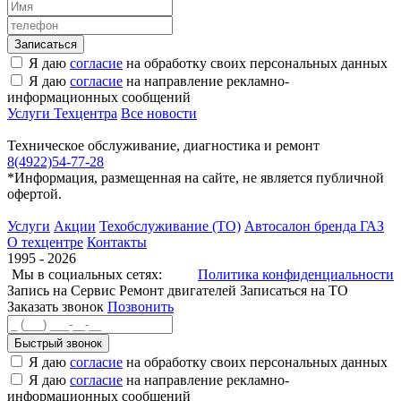
Я даю
согласие
на обработку своих персональных данных
Я даю
согласие
на направление рекламно-
информационных сообщений
Услуги Техцентра
Все новости
Техническое обслуживание, диагностика и ремонт
8(4922)54-77-28
*Информация, размещенная на сайте, не является публичной
офертой.
Услуги
Акции
Техобслуживание (ТО)
Автосалон бренда ГАЗ
О техцентре
Контакты
1995 - 2026
Мы в социальных сетях:
Политика конфиденциальности
Запись на Сервис
Ремонт двигателей
Записаться на ТО
Заказать звонок
Позвонить
Быстрый звонок
Я даю
согласие
на обработку своих персональных данных
Я даю
согласие
на направление рекламно-
информационных сообщений