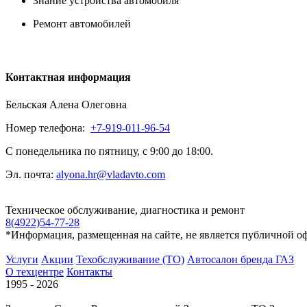
Знание устройства автомобиля
Ремонт автомобилей
Контактная информация
Бельская Алена Олеговна
Номер телефона:
+7-919-011-96-54
С понедельника по пятницу, с 9:00 до 18:00.
Эл. почта:
alyona.hr@vladavto.com
Техническое обслуживание, диагностика и ремонт
8(4922)54-77-28
*Информация, размещенная на сайте, не является публичной о
Услуги
Акции
Техобслуживание (ТО)
Автосалон бренда ГАЗ
О техцентре
Контакты
1995 - 2026