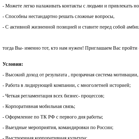
- Можете легко налаживать контакты с людьми и привлекать н
- Способны нестандартно решать сложные вопросы,
- С активной жизненной позицией и ставите перед собой амби
тогда Вы- именно тот, кто нам нужен! Приглашаем Вас пройти
Условия:
- Высокий доход от результата , прозрачная система мотивации,
- Работа в лидирующей компании, с многолетней историей;
- Четкая регламентация всех бизнес- процессов;
- Корпоративная мобильная связь;
- Оформление по ТК РФ с первого дня работы;
- Выездные мероприятия, командировки по России;
- Выстроенная корпоративная культура: