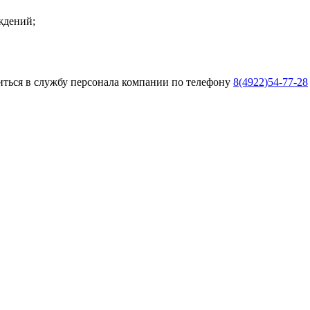
ждений;
иться в службу персонала компании по телефону
8(4922)54-77-28