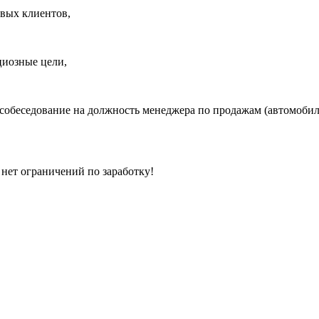
овых клиентов,
циозные цели,
 собеседование на должность менеджера по продажам (автомобил
 нет ограничений по заработку!