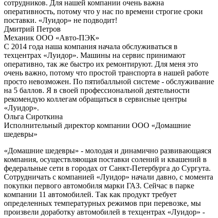
сотрудников. Для нашей компании очень важна
оперативность, потому что у нас по времени строгие сроки
поставки. «Луидор» не подводит!
Дмитрий Петров
Механик ООО «Авто-ПЭК»
С 2014 года наша компания начала обслуживаться в
техцентрах «Луидор». Машины на сервис принимают
оперативно, так же быстро их ремонтируют. Для меня это
очень важно, потому что простой транспорта в нашей работе
просто невозможен. По пятибалльной системе - обслуживание
на 5 баллов. Я в своей профессиональной деятельности
рекомендую коллегам обращаться в сервисные центры
«Луидор».
Ольга Сироткина
Исполнительный директор компании ООО «Домашние
шедевры»
«Домашние шедевры» - молодая и динамично развивающаяся
компания, осуществляющая поставки солений и квашений в
федеральные сети в городах от Санкт-Петербурга до Сургута.
Сотрудничать с компанией «Луидор» начали давно, с момента
покупки первого автомобиля марки ГАЗ. Сейчас в парке
компании 11 автомобилей. Так как продукт требует
определенных температурных режимов при перевозке, мы
произвели доработку автомобилей в техцентрах «Луидор» -