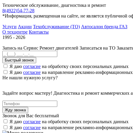
Техническое обслуживание, диагностика и ремонт
8(4922)54-77-28
*Информация, размещенная на сайте, не является публичной о
Услуги
Акции
Техобслуживание (ТО)
Автосалон бренда ГАЗ
О техцентре
Контакты
1995 - 2026
Запись на Сервис
Ремонт двигателей
Записаться на ТО
Заказат
Быстрый звонок
Я даю
согласие
на обработку своих персональных данных
Я даю
согласие
на направление рекламно-информационных
Не нашли нужную услугу?
Задайте вопрос мастеру! Диагностика и ремонт коммерческих 
Звонок для Вас бесплатный
Я даю
согласие
на обработку своих персональных данных
Я даю
согласие
на направление рекламно-информационных