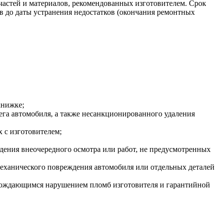
частей и материалов, рекомендованных изготовителем. Срок
ов до даты устранения недостатков (окончания ремонтных
книжке;
ега автомобиля, а также несанкционированного удаления
 с изготовителем;
дения внеочередного осмотра или работ, не предусмотренных
еханического повреждения автомобиля или отдельных деталей
овождающимся нарушением пломб изготовителя и гарантийной