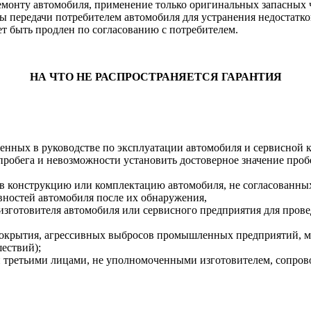
емонту автомобиля, применение только оригинальных запасных 
ты передачи потребителем автомобиля для устранения недостатк
т быть продлен по согласованию с потребителем.
НА ЧТО НЕ РАСПРОСТРАНЯЕТСЯ ГАРАНТИЯ
енных в руководстве по эксплуатации автомобиля и сервисной 
робега и невозможности установить достоверное значение проб
в конструкцию или комплектацию автомобиля, не согласованных
ностей автомобиля после их обнаружения,
изготовителя автомобиля или сервисного предприятия для прове
покрытия, агрессивных выбросов промышленных предприятий, м
шествий);
ли третьими лицами, не уполномоченными изготовителем, сопр