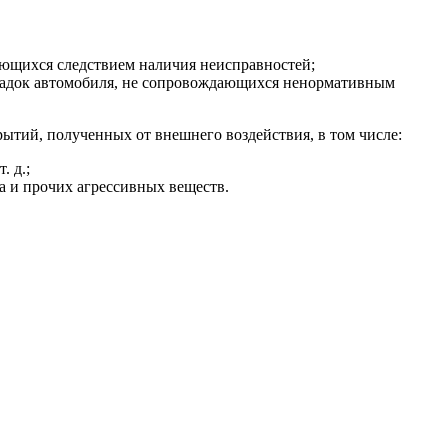
яющихся следствием наличия неисправностей;
кладок автомобиля, не сопровождающихся ненормативным
рытий, полученных от внешнего воздействия, в том числе:
. д.;
 и прочих агрессивных веществ.