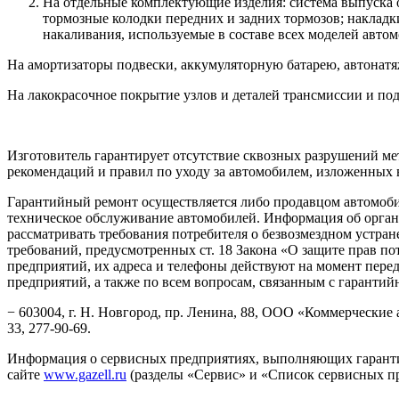
На отдельные комплектующие изделия: система выпуска 
тормозные колодки передних и задних тормозов; накладк
накаливания, используемые в составе всех моделей автом
На амортизаторы подвески, аккумуляторную батарею, автонатя
На лакокрасочное покрытие узлов и деталей трансмиссии и под
Изготовитель гарантирует отсутствие сквозных разрушений ме
рекомендаций и правил по уходу за автомобилем, изложенных 
Гарантийный ремонт осуществляется либо продавцом автомоб
техническое обслуживание автомобилей. Информация об орган
рассматривать требования потребителя о безвозмездном устран
требований, предусмотренных ст. 18 Закона «О защите прав п
предприятий, их адреса и телефоны действуют на момент перед
предприятий, а также по всем вопросам, связанным с гарантий
− 603004, г. Н. Новгород, пр. Ленина, 88, ООО «Коммерческие 
33, 277-90-69.
Информация о сервисных предприятиях, выполняющих гарантий
сайте
www.gazell.ru
(разделы «Сервис» и «Список сервисных пр