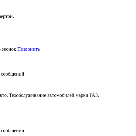
фертой.
ь звонок
Позвонить
 сообщений
авто. Техобслуживание автомобилей марки ГАЗ.
 сообщений