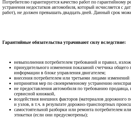
Потребителю гарантируется качество работ по гарантийному р
устранения недостатков автомобиля, который исчисляется с да
работ), не должен превышать двадцать дней. Данный срок може
Гарантийные обязательства утрачивают силу вследствие:
невыполнения потребителем требований и правил, излож
принудительного изменения показаний счетчика общего п
информации в блоке управления двигателем;
внесения потребителем или третьими лицами изменений 
непринятия мер по своевременному устранению неисправ
не предоставления автомобиля по требованию продавца, 
сервисной книжкой,
воздействия внешних факторов (материалов дорожного 
и узлов, в т.ч. в результате дорожно-транспортных проис
самостоятельной разборки или ремонта потребителем и
этикетки (если они предусмотрены);