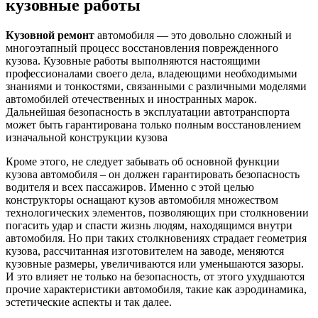
кузовные работы
Кузовной ремонт
автомобиля — это довольно сложный и
многоэтапный процесс восстановления поврежденного
кузова. Кузовные работы выполняются настоящими
профессионалами своего дела, владеющими необходимыми
знаниями и тонкостями, связанными с различными моделями
автомобилей отечественных и иностранных марок.
Дальнейшая безопасность в эксплуатации автотранспорта
может быть гарантирована только полным восстановлением
изначальной конструкции кузова
Кроме этого, не следует забывать об основной функции
кузова автомобиля – он должен гарантировать безопасность
водителя и всех пассажиров. Именно с этой целью
конструкторы оснащают кузов автомобиля множеством
технологических элементов, позволяющих при столкновении
погасить удар и спасти жизнь людям, находящимся внутри
автомобиля. Но при таких столкновениях страдает геометрия
кузова, рассчитанная изготовителем на заводе, меняются
кузовные размеры, увеличиваются или уменьшаются зазоры.
И это влияет не только на безопасность, от этого ухудшаются
прочие характеристики автомобиля, такие как аэродинамика,
эстетические аспекты и так далее.