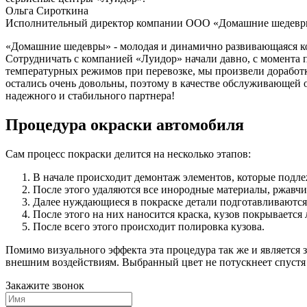
Ольга Сироткина
Исполнительный директор компании ООО «Домашние шедев
«Домашние шедевры» - молодая и динамично развивающаяся ко
Сотрудничать с компанией «Луидор» начали давно, с момента 
температурных режимов при перевозке, мы произвели доработк
остались очень довольны, поэтому в качестве обслуживающей
надежного и стабильного партнера!
Процедура окраски автомобиля
Сам процесс покраски делится на несколько этапов:
В начале происходит демонтаж элементов, которые подле
После этого удаляются все инородные материалы, ржавч
Далее нуждающиеся в покраске детали подготавливаются
После этого на них наносится краска, кузов покрывается
После всего этого происходит полировка кузова.
Помимо визуального эффекта эта процедура так же и является
внешним воздействиям. Выбранный цвет не потускнеет спустя в
Закажите звонок