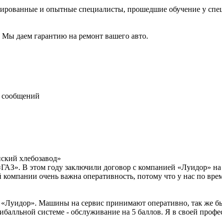
цированные и опытные специалисты, прошедшие обучение у спе
Мы даем гарантию на ремонт вашего авто.
 сообщений
ский хлебозавод»
«ГАЗ». В этом году заключили договор с компанией «Луидор» на
 компании очень важна оперативность, потому что у нас по вре
х «Луидор». Машины на сервис принимают оперативно, так же бы
ибалльной системе - обслуживание на 5 баллов. Я в своей проф