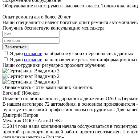
Современное оборудование
Оборудование и инструмент высокого класса. Только квалифи
Опыт ремонта авто более 20 лет
Наши специалисты имеют богатый опыт ремонта автомобилей. 
Получить бесплатную консультацию менеджера
Я даю
согласие
на обработку своих персональных данных
Я даю
согласие
на направление рекламно-информационных
Наши сотрудники регулярно проходят обучение:
Ознакомьтесь с отзывами наших клиентов:
Евгений Яблоков
Инженер по безопасности дорожного движения ОАО «Дзержин
В нашем автопарке 72 автомобиля, в основном производителя 
чувствуется высокий профессионализм сотрудников. Для нашей
Дмитрий Петров
Механик ООО «Авто-ПЭК»
С 2014 года наша компания начала обслуживаться в техцентра
простой транспорта в нашей работе просто невозможен. По пят
сервисные центры «Луидор».