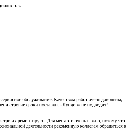
циалистов.
 сервисное обслуживание. Качеством работ очень довольны,
мени строгие сроки поставки. «Луидор» не подводит!
стро их ремонтируют. Для меня это очень важно, потому что
ессиональной деятельности рекомендую коллегам обращаться в