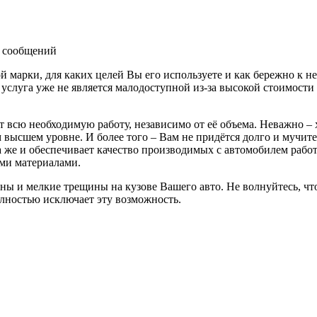
 сообщений
й марки, для каких целей Вы его используете и как бережно к н
а услуга уже не является малодоступной из-за высокой стоимост
 всю необходимую работу, независимо от её объема. Неважно – 
м высшем уровне. И более того – Вам не придётся долго и мучит
 же и обеспечивает качество производимых с автомобилем работ
ми материалами.
 и мелкие трещины на кузове Вашего авто. Не волнуйтесь, что 
лностью исключает эту возможность.