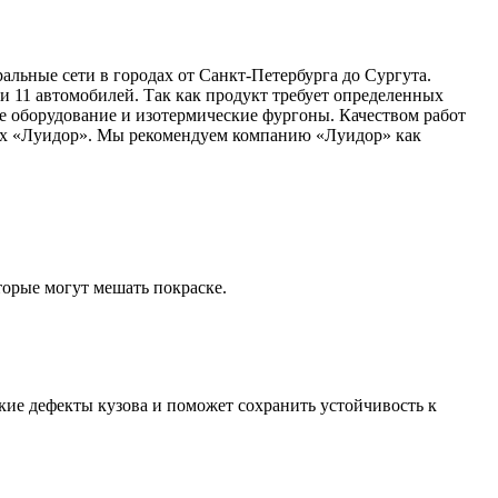
льные сети в городах от Санкт-Петербурга до Сургута.
и 11 автомобилей. Так как продукт требует определенных
е оборудование и изотермические фургоны. Качеством работ
рах «Луидор». Мы рекомендуем компанию «Луидор» как
торые могут мешать покраске.
кие дефекты кузова и поможет сохранить устойчивость к