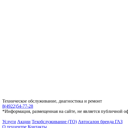
Техническое обслуживание, диагностика и ремонт
8(4922)54-77-28
*Информация, размещенная на сайте, не является публичной о
Услуги
Акции
Техобслуживание (ТО)
Автосалон бренда ГАЗ
О техцентре
Контакты