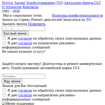
Услуги
Акции
Техобслуживание (ТО)
Автосалон бренда ГАЗ
О техцентре
Контакты
1995 - 2026
Мы в социальных сетях:
Политика конфиденциальности
Запись на Сервис
Ремонт двигателей
Записаться на ТО
Заказать звонок
Позвонить
Быстрый звонок
Я даю
согласие
на обработку своих персональных данных
Я даю
согласие
на направление рекламно-
информационных сообщений
Не нашли нужную услугу?
Задайте вопрос мастеру! Диагностика и ремонт коммерческих
авто. Техобслуживание автомобилей марки ГАЗ.
Звонок для Вас бесплатный
Я даю
согласие
на обработку своих персональных данных
Я даю
согласие
на направление рекламно-
информационных сообщений