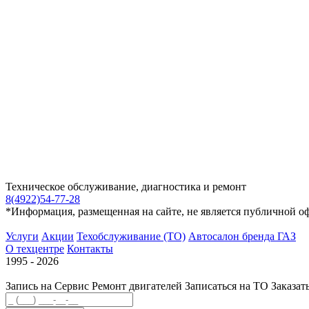
Техническое обслуживание, диагностика и ремонт
8(4922)54-77-28
*Информация, размещенная на сайте, не является публичной о
Услуги
Акции
Техобслуживание (ТО)
Автосалон бренда ГАЗ
О техцентре
Контакты
1995 - 2026
Запись на Сервис
Ремонт двигателей
Записаться на ТО
Заказат