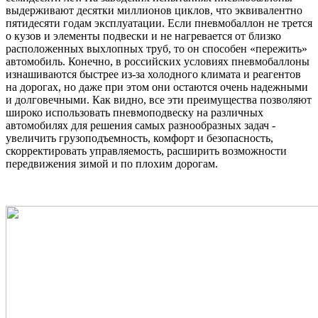
выдерживают десятки миллионов циклов, что эквивалентно
пятидесяти годам эксплуатации. Если пневмобаллон не трется
о кузов и элементы подвески и не нагревается от близко
расположенных выхлопных труб, то он способен «пережить»
автомобиль. Конечно, в российских условиях пневмобаллоны
изнашиваются быстрее из-за холодного климата и реагентов
на дорогах, но даже при этом они остаются очень надежными
и долговечными. Как видно, все эти преимущества позволяют
широко использовать пневмоподвеску на различных
автомобилях для решения самых разнообразных задач -
увеличить грузоподъемность, комфорт и безопасность,
скорректировать управляемость, расширить возможности
передвижения зимой и по плохим дорогам.