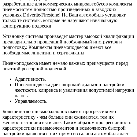
разработанные для коммерческих микроавтобусов комплекты
пневмосистем полностью произведенных в заводских
условиях Driverite/Firestone! На Ваш автомобиль установят
только те системы, которые не нарушают изначальную
конструкцию подвески.
Установку системы произведет мастер высокой квалификации
предварительно прошедший необходимый инструктаж и
подготовку. Комплекты пневмоподвесок имеют все
необходимые лицензии и сертификаты.
Пневмоподвеска имеет немало важных преимуществ перед
штатной рессорной подвеской:
Адаптивность.
Пневмоподвеска дает широкий диапазон настройки
жесткости, клиренса и увеличения допустимой нагрузки
на ось.
Управляемость.
Большинство пневмобаллонов имеют прогрессивную
характеристику - чем больше они сжимаются, тем их
жесткость становится выше. Таким образом прогрессивность
характеристики пневмоэлементов и возможность быстрой
настройки давления в них прямо из салона автомобиля дает