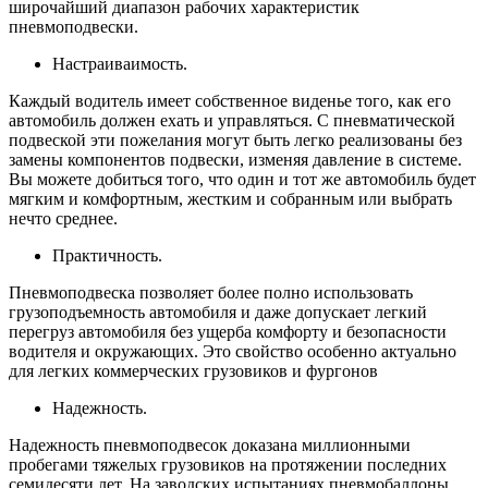
широчайший диапазон рабочих характеристик
пневмоподвески.
Настраиваимость.
Каждый водитель имеет собственное виденье того, как его
автомобиль должен ехать и управляться. С пневматической
подвеской эти пожелания могут быть легко реализованы без
замены компонентов подвески, изменяя давление в системе.
Вы можете добиться того, что один и тот же автомобиль будет
мягким и комфортным, жестким и собранным или выбрать
нечто среднее.
Практичность.
Пневмоподвеска позволяет более полно использовать
грузоподъемность автомобиля и даже допускает легкий
перегруз автомобиля без ущерба комфорту и безопасности
водителя и окружающих. Это свойство особенно актуально
для легких коммерческих грузовиков и фургонов
Надежность.
Надежность пневмоподвесок доказана миллионными
пробегами тяжелых грузовиков на протяжении последних
семидесяти лет. На заводских испытаниях пневмобаллоны