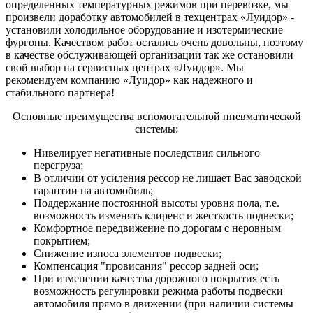
определенных температурных режимов при перевозке, мы
произвели доработку автомобилей в техцентрах «Луидор» -
установили холодильное оборудование и изотермические
фургоны. Качеством работ остались очень довольны, поэтому
в качестве обслуживающей организации так же остановили
свой выбор на сервисных центрах «Луидор». Мы
рекомендуем компанию «Луидор» как надежного и
стабильного партнера!
Основные преимущества вспомогательной пневматической
системы:
Нивелирует негативные последствия сильного
перегруза;
В отличии от усиления рессор не лишает Вас заводской
гарантии на автомобиль;
Поддержание постоянной высоты уровня пола, т.е.
возможность изменять клиренс и жесткость подвески;
Комфортное передвижение по дорогам с неровным
покрытием;
Снижение износа элементов подвески;
Компенсация "провисания" рессор задней оси;
При изменении качества дорожного покрытия есть
возможность регулировки режима работы подвески
автомобиля прямо в движении (при наличии системы