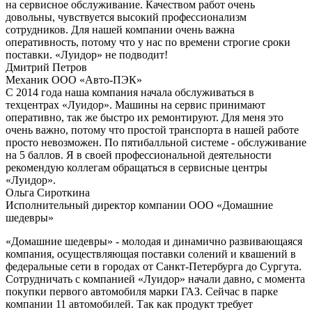
на сервисное обслуживание. Качеством работ очень
довольны, чувствуется высокий профессионализм
сотрудников. Для нашей компании очень важна
оперативность, потому что у нас по времени строгие сроки
поставки. «Луидор» не подводит!
Дмитрий Петров
Механик ООО «Авто-ПЭК»
С 2014 года наша компания начала обслуживаться в
техцентрах «Луидор». Машины на сервис принимают
оперативно, так же быстро их ремонтируют. Для меня это
очень важно, потому что простой транспорта в нашей работе
просто невозможен. По пятибалльной системе - обслуживание
на 5 баллов. Я в своей профессиональной деятельности
рекомендую коллегам обращаться в сервисные центры
«Луидор».
Ольга Сироткина
Исполнительный директор компании ООО «Домашние
шедевры»
«Домашние шедевры» - молодая и динамично развивающаяся
компания, осуществляющая поставки солений и квашений в
федеральные сети в городах от Санкт-Петербурга до Сургута.
Сотрудничать с компанией «Луидор» начали давно, с момента
покупки первого автомобиля марки ГАЗ. Сейчас в парке
компании 11 автомобилей. Так как продукт требует