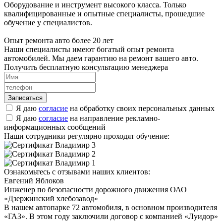
Оборудование и инструмент высокого класса. Только
квалифицированные и опытные специалисты, прошедшие
обучение у специалистов.
Опыт ремонта авто более 20 лет
Наши специалисты имеют богатый опыт ремонта
автомобилей. Мы даем гарантию на ремонт вашего авто.
Получить бесплатную консультацию менеджера
Я даю
согласие
на обработку своих персональных данных
Я даю
согласие
на направление рекламно-
информационных сообщений
Наши сотрудники регулярно проходят обучение:
Ознакомьтесь с отзывами наших клиентов:
Евгений Яблоков
Инженер по безопасности дорожного движения ОАО
«Дзержинский хлебозавод»
В нашем автопарке 72 автомобиля, в основном производителя
«ГАЗ». В этом году заключили договор с компанией «Луидор»