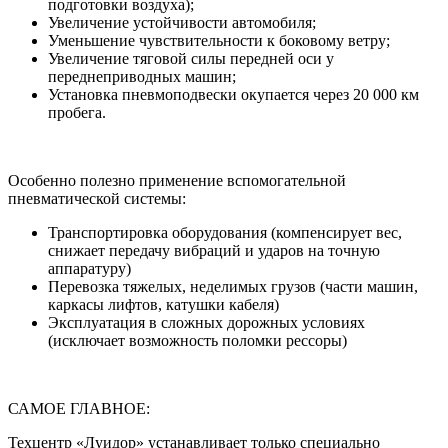
подготовки воздуха);
Увеличение устойчивости автомобиля;
Уменьшение чувствительности к боковому ветру;
Увеличение тяговой силы передней оси у
переднеприводных машин;
Установка пневмоподвески окупается через 20 000 км
пробега.
Особенно полезно применение вспомогательной
пневматической системы:
Транспортировка оборудования (компенсирует вес,
снижает передачу вибраций и ударов на точную
аппаратуру)
Перевозка тяжелых, неделимых грузов (части машин,
каркасы лифтов, катушки кабеля)
Эксплуатация в сложных дорожных условиях
(исключает возможность поломки рессоры)
САМОЕ ГЛАВНОЕ:
Техцентр «Луидор» устанавливает только специально